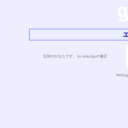
忘却のかなたです。 by miku2goの修正
Weblog