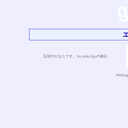
忘却のかなたです。 by miku2goの修正
Weblog